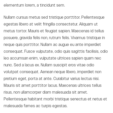
elementum lorem, a tincidunt sem.
Nullam cursus metus sed tristique porttitor. Pellentesque
egestas libero at velit fringilla consectetur. Aliquam ut
metus tortor. Mauris et feugiat sapien. Maecenas id tellus
posuere, gravida felis non, rutrum felis. Vivamus tristique in
neque quis porttitor. Nullam ac augue eu ante imperdiet
consequat. Fusce vulputate, odio quis sagittis facilisis, odio
leo accumsan enim, vulputate ultrices sapien quam nec
nunc. Sed a lacus ex. Nullam suscipit eros vitae odio
volutpat consequat. Aenean neque libero, imperdiet non
pretium eget, porta at ante. Curabitur varius lectus nisi.
Mauris sit amet porttitor lacus. Maecenas ultrices tellus
risus, non ullamcorper diam malesuada sit amet.
Pellentesque habitant morbi tristique senectus et netus et
malesuada fames ac turpis egestas.