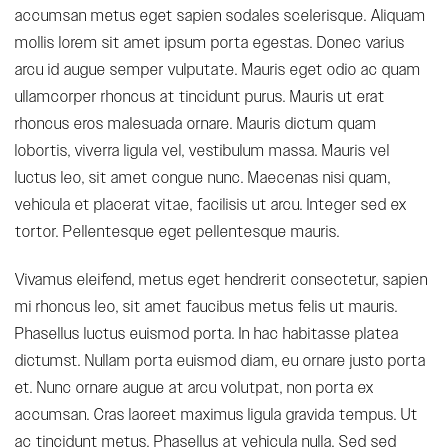
accumsan metus eget sapien sodales scelerisque. Aliquam
mollis lorem sit amet ipsum porta egestas. Donec varius
arcu id augue semper vulputate. Mauris eget odio ac quam
ullamcorper rhoncus at tincidunt purus. Mauris ut erat
rhoncus eros malesuada ornare. Mauris dictum quam
lobortis, viverra ligula vel, vestibulum massa. Mauris vel
luctus leo, sit amet congue nunc. Maecenas nisi quam,
vehicula et placerat vitae, facilisis ut arcu. Integer sed ex
tortor. Pellentesque eget pellentesque mauris.
Vivamus eleifend, metus eget hendrerit consectetur, sapien
mi rhoncus leo, sit amet faucibus metus felis ut mauris.
Phasellus luctus euismod porta. In hac habitasse platea
dictumst. Nullam porta euismod diam, eu ornare justo porta
et. Nunc ornare augue at arcu volutpat, non porta ex
accumsan. Cras laoreet maximus ligula gravida tempus. Ut
ac tincidunt metus. Phasellus at vehicula nulla. Sed sed