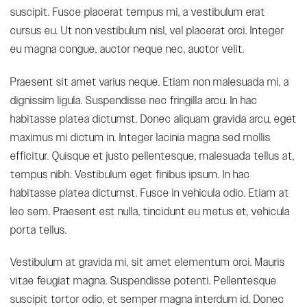
suscipit. Fusce placerat tempus mi, a vestibulum erat
cursus eu. Ut non vestibulum nisl, vel placerat orci. Integer
eu magna congue, auctor neque nec, auctor velit.
Praesent sit amet varius neque. Etiam non malesuada mi, a
dignissim ligula. Suspendisse nec fringilla arcu. In hac
habitasse platea dictumst. Donec aliquam gravida arcu, eget
maximus mi dictum in. Integer lacinia magna sed mollis
efficitur. Quisque et justo pellentesque, malesuada tellus at,
tempus nibh. Vestibulum eget finibus ipsum. In hac
habitasse platea dictumst. Fusce in vehicula odio. Etiam at
leo sem. Praesent est nulla, tincidunt eu metus et, vehicula
porta tellus.
Vestibulum at gravida mi, sit amet elementum orci. Mauris
vitae feugiat magna. Suspendisse potenti. Pellentesque
suscipit tortor odio, et semper magna interdum id. Donec